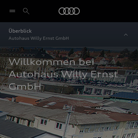
Startseite
Überblick
Autohaus Willy Ernst GmbH
Willkommen bei 
Autohaus Willy Ernst 
GmbH