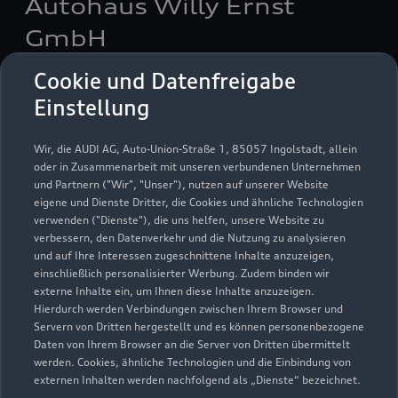
Autohaus Willy Ernst
GmbH
Cookie und Datenfreigabe
Servicepartner
e-tron
Einstellung
Wir, die AUDI AG, Auto-Union-Straße 1, 85057 Ingolstadt, allein
oder in Zusammenarbeit mit unseren verbundenen Unternehmen
und Partnern ("Wir", "Unser"), nutzen auf unserer Website
eigene und Dienste Dritter, die Cookies und ähnliche Technologien
verwenden ("Dienste"), die uns helfen, unsere Website zu
verbessern, den Datenverkehr und die Nutzung zu analysieren
und auf Ihre Interessen zugeschnittene Inhalte anzuzeigen,
einschließlich personalisierter Werbung. Zudem binden wir
externe Inhalte ein, um Ihnen diese Inhalte anzuzeigen.
Hierdurch werden Verbindungen zwischen Ihrem Browser und
Servern von Dritten hergestellt und es können personenbezogene
Daten von Ihrem Browser an die Server von Dritten übermittelt
Neustadter Straße 14
werden. Cookies, ähnliche Technologien und die Einbindung von
96450 Coburg
externen Inhalten werden nachfolgend als „Dienste“ bezeichnet.